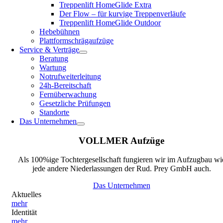
Treppenlift HomeGlide Extra
Der Flow – für kurvige Treppenverläufe
Treppenlift HomeGlide Outdoor
Hebebühnen
Plattformschrägaufzüge
Service & Verträge
Beratung
Wartung
Notrufweiterleitung
24h-Bereitschaft
Fernüberwachung
Gesetzliche Prüfungen
Standorte
Das Unternehmen
VOLLMER Aufzüge
Als 100%ige Tochtergesellschaft fungieren wir im Aufzugbau wi
jede andere Niederlassungen der Rud. Prey GmbH auch.
Das Unternehmen
Aktuelles
mehr
Identität
mehr