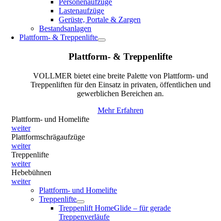
Personenaufzüge
Lastenaufzüge
Gerüste, Portale & Zargen
Bestandsanlagen
Plattform- & Treppenlifte
Plattform- & Treppenlifte
VOLLMER bietet eine breite Palette von Plattform- und
Treppenliften für den Einsatz in privaten, öffentlichen und
gewerblichen Bereichen an.
Mehr Erfahren
Plattform- und Homelifte
weiter
Plattformschrägaufzüge
weiter
Treppenlifte
weiter
Hebebühnen
weiter
Plattform- und Homelifte
Treppenlifte
Treppenlift HomeGlide – für gerade
Treppenverläufe