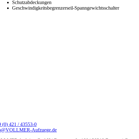
Schutzabdeckungen
Geschwindigkeitsbegrenzerseil-Spanngewichtsschalter
 (0) 421 / 43553-0
fo@VOLLMER-Aufzuege.de