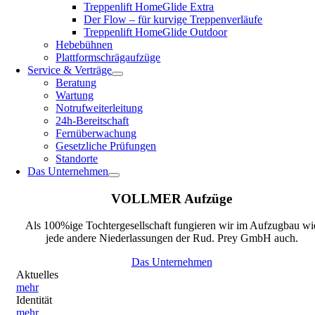
Treppenlift HomeGlide Extra
Der Flow – für kurvige Treppenverläufe
Treppenlift HomeGlide Outdoor
Hebebühnen
Plattformschrägaufzüge
Service & Verträge
Beratung
Wartung
Notrufweiterleitung
24h-Bereitschaft
Fernüberwachung
Gesetzliche Prüfungen
Standorte
Das Unternehmen
VOLLMER Aufzüge
Als 100%ige Tochtergesellschaft fungieren wir im Aufzugbau wi
jede andere Niederlassungen der Rud. Prey GmbH auch.
Das Unternehmen
Aktuelles
mehr
Identität
mehr