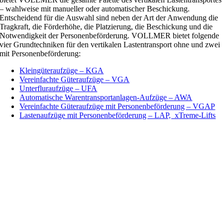
– wahlweise mit manueller oder automatischer Beschickung.
Entscheidend für die Auswahl sind neben der Art der Anwendung die
Tragkraft, die Förderhöhe, die Platzierung, die Beschickung und die
Notwendigkeit der Personenbeförderung. VOLLMER bietet folgende
vier Grundtechniken für den vertikalen Lastentransport ohne und zwei
mit Personenbeförderung:
Kleingüteraufzüge – KGA
Vereinfachte Güteraufzüge – VGA
Unterfluraufzüge – UFA
Automatische Warentransportanlagen-Aufzüge – AWA
Vereinfachte Güteraufzüge mit Personenbeförderung – VGAP
Lastenaufzüge mit Personenbeförderung – LAP, xTreme-Lifts