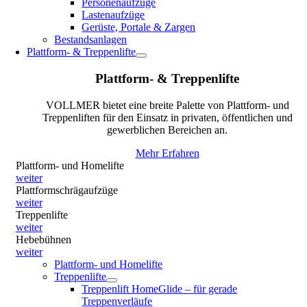
Personenaufzüge
Lastenaufzüge
Gerüste, Portale & Zargen
Bestandsanlagen
Plattform- & Treppenlifte
Plattform- & Treppenlifte
VOLLMER bietet eine breite Palette von Plattform- und
Treppenliften für den Einsatz in privaten, öffentlichen und
gewerblichen Bereichen an.
Mehr Erfahren
Plattform- und Homelifte
weiter
Plattformschrägaufzüge
weiter
Treppenlifte
weiter
Hebebühnen
weiter
Plattform- und Homelifte
Treppenlifte
Treppenlift HomeGlide – für gerade
Treppenverläufe