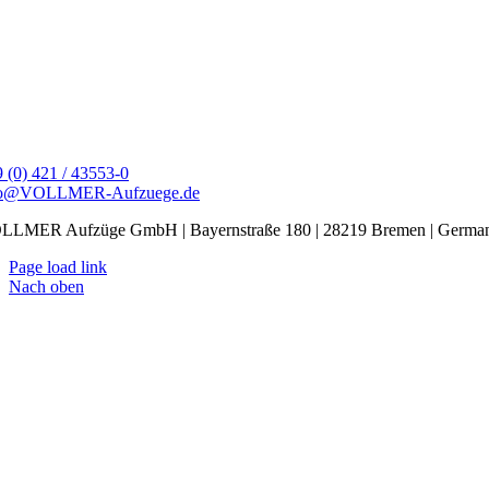
 (0) 421 / 43553-0
fo@VOLLMER-Aufzuege.de
LLMER Aufzüge GmbH | Bayernstraße 180 | 28219 Bremen | Germa
Page load link
Nach oben