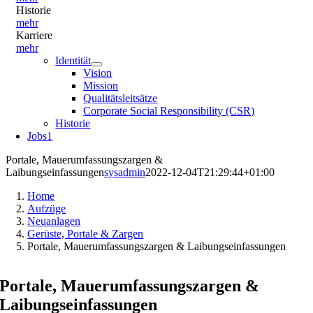
Historie
mehr
Karriere
mehr
Identität
Vision
Mission
Qualitätsleitsätze
Corporate Social Responsibility (CSR)
Historie
Jobs
1
Portale, Mauerumfassungszargen &
Laibungseinfassungen
sysadmin
2022-12-04T21:29:44+01:00
Home
Aufzüge
Neuanlagen
Gerüste, Portale & Zargen
Portale, Mauerumfassungszargen & Laibungseinfassungen
Portale, Mauerumfassungszargen &
Laibungseinfassungen