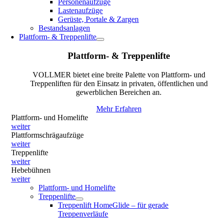
Personenaufzüge
Lastenaufzüge
Gerüste, Portale & Zargen
Bestandsanlagen
Plattform- & Treppenlifte
Plattform- & Treppenlifte
VOLLMER bietet eine breite Palette von Plattform- und
Treppenliften für den Einsatz in privaten, öffentlichen und
gewerblichen Bereichen an.
Mehr Erfahren
Plattform- und Homelifte
weiter
Plattformschrägaufzüge
weiter
Treppenlifte
weiter
Hebebühnen
weiter
Plattform- und Homelifte
Treppenlifte
Treppenlift HomeGlide – für gerade
Treppenverläufe