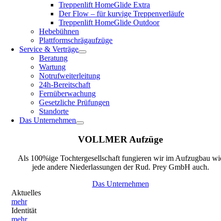
Treppenlift HomeGlide Extra
Der Flow – für kurvige Treppenverläufe
Treppenlift HomeGlide Outdoor
Hebebühnen
Plattformschrägaufzüge
Service & Verträge
Beratung
Wartung
Notrufweiterleitung
24h-Bereitschaft
Fernüberwachung
Gesetzliche Prüfungen
Standorte
Das Unternehmen
VOLLMER Aufzüge
Als 100%ige Tochtergesellschaft fungieren wir im Aufzugbau wi
jede andere Niederlassungen der Rud. Prey GmbH auch.
Das Unternehmen
Aktuelles
mehr
Identität
mehr