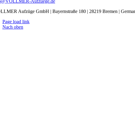
fo@VOLLMER-Aufzuege.de
LLMER Aufzüge GmbH | Bayernstraße 180 | 28219 Bremen | Germa
Page load link
Nach oben