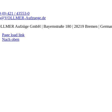
 (0) 421 / 43553-0
fo@VOLLMER-Aufzuege.de
LLMER Aufzüge GmbH | Bayernstraße 180 | 28219 Bremen | Germa
Page load link
Nach oben