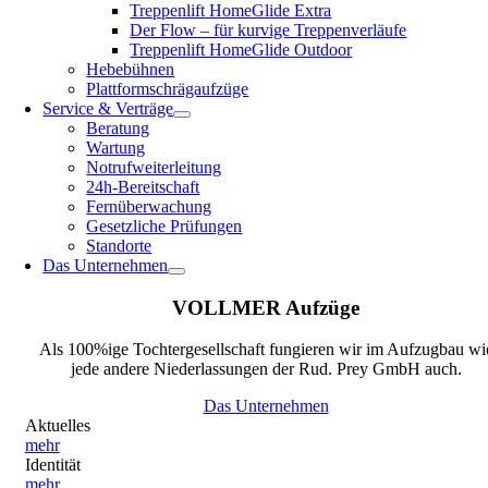
Treppenlift HomeGlide Extra
Der Flow – für kurvige Treppenverläufe
Treppenlift HomeGlide Outdoor
Hebebühnen
Plattformschrägaufzüge
Service & Verträge
Beratung
Wartung
Notrufweiterleitung
24h-Bereitschaft
Fernüberwachung
Gesetzliche Prüfungen
Standorte
Das Unternehmen
VOLLMER Aufzüge
Als 100%ige Tochtergesellschaft fungieren wir im Aufzugbau wi
jede andere Niederlassungen der Rud. Prey GmbH auch.
Das Unternehmen
Aktuelles
mehr
Identität
mehr