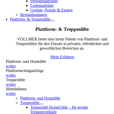
Personenaufzüge
Lastenaufzüge
Gerüste, Portale & Zargen
Bestandsanlagen
Plattform- & Treppenlifte
Plattform- & Treppenlifte
VOLLMER bietet eine breite Palette von Plattform- und
Treppenliften für den Einsatz in privaten, öffentlichen und
gewerblichen Bereichen an.
Mehr Erfahren
Plattform- und Homelifte
weiter
Plattformschrägaufzüge
weiter
Treppenlifte
weiter
Hebebühnen
weiter
Plattform- und Homelifte
Treppenlifte
Treppenlift HomeGlide – für gerade
Treppenverläufe