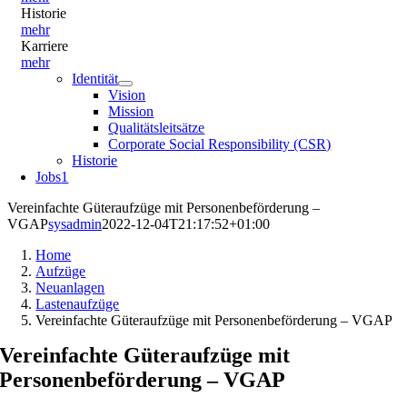
Historie
mehr
Karriere
mehr
Identität
Vision
Mission
Qualitätsleitsätze
Corporate Social Responsibility (CSR)
Historie
Jobs
1
Vereinfachte Güteraufzüge mit Personenbeförderung –
VGAP
sysadmin
2022-12-04T21:17:52+01:00
Home
Aufzüge
Neuanlagen
Lastenaufzüge
Vereinfachte Güteraufzüge mit Personenbeförderung – VGAP
Vereinfachte Güteraufzüge mit
Personenbeförderung – VGAP