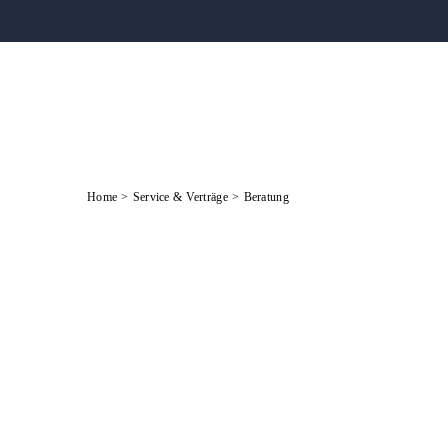
Zum
Inhalt
springen
Home
Service & Verträge
Beratung