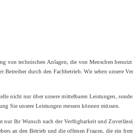
g von technischen Anlagen, die von Menschen benutzt b
er Betreiber durch den Fachbetrieb. Wir sehen unsere Ve
telle nicht nur über unsere mittelbaren Leistungen, son
llung Sie unsere Leistungen messen können müssen.
ht nur Ihr Wunsch nach der Verfügbarkeit und Zuverlässi
ers an den Betrieb und die offenen Fragen, die ein frem