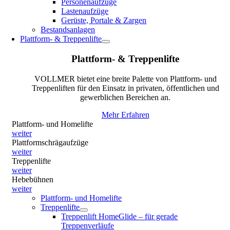
Personenaufzüge
Lastenaufzüge
Gerüste, Portale & Zargen
Bestandsanlagen
Plattform- & Treppenlifte
Plattform- & Treppenlifte
VOLLMER bietet eine breite Palette von Plattform- und
Treppenliften für den Einsatz in privaten, öffentlichen und
gewerblichen Bereichen an.
Mehr Erfahren
Plattform- und Homelifte
weiter
Plattformschrägaufzüge
weiter
Treppenlifte
weiter
Hebebühnen
weiter
Plattform- und Homelifte
Treppenlifte
Treppenlift HomeGlide – für gerade
Treppenverläufe