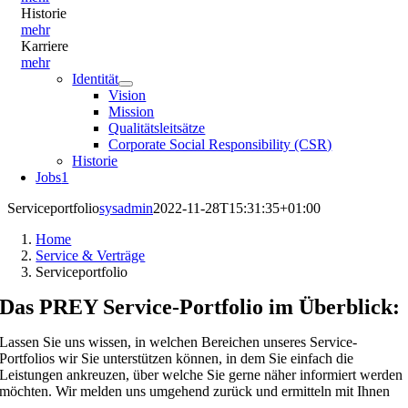
Historie
mehr
Karriere
mehr
Identität
Vision
Mission
Qualitätsleitsätze
Corporate Social Responsibility (CSR)
Historie
Jobs
1
Serviceportfolio
sysadmin
2022-11-28T15:31:35+01:00
Home
Service & Verträge
Serviceportfolio
Das PREY Service-Portfolio im Überblick:
Lassen Sie uns wissen, in welchen Bereichen unseres Service-
Portfolios wir Sie unterstützen können, in dem Sie einfach die
Leistungen ankreuzen, über welche Sie gerne näher informiert werden
möchten. Wir melden uns umgehend zurück und ermitteln mit Ihnen