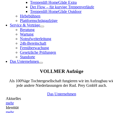
Treppenlift HomeGlide Extra
Der Flow – für kurvige Treppenverläufe
Treppenlift HomeGlide Outdoor
Hebebühnen
Plattformschrägaufzüge
Service & Verträge
Beratung
Wartung
Notrufweiterleitung
24h-Bereitschaft
Fernüberwachung
Gesetzliche Prüfungen
Standorte
Das Unternehmen
VOLLMER Aufzüge
Als 100%ige Tochtergesellschaft fungieren wir im Aufzugbau wi
jede andere Niederlassungen der Rud. Prey GmbH auch.
Das Unternehmen
Aktuelles
mehr
Identität
mehr